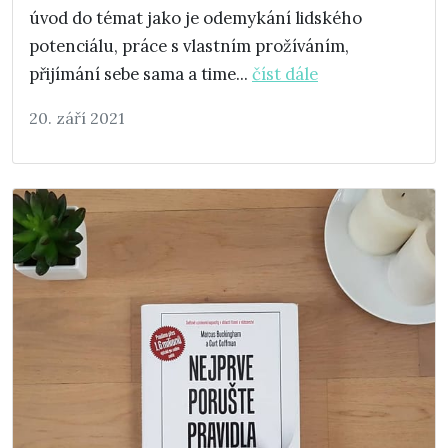
úvod do témat jako je odemykání lidského
potenciálu, práce s vlastním prožíváním,
přijímání sebe sama a time...
číst dále
20. září 2021