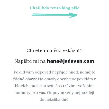
Ukaž, kdo tento blog píše
Chcete mi něco vzkázat?
hana@jadavan.com
Napište mi na
Pokud vám odpověď nepřijde hned, nemějte
žádné obavy! Na emaily obvykle odpovídám v
blocích, mezitím svůj čas trávím tvořením
hodnoty pro vás. Odpovím vždy nejpozději
do několika dnů.