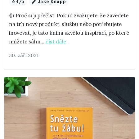
⭐ 4/5
🖋️ Jake Knapp
👍 Proč si ji přečíst: Pokud zvažujete, že zavedete
na trh nový produkt, službu nebo potřebujete
inovovat, je tato kniha skvělou inspirací, po které
můžete sáhn...
číst dále
30. září 2021