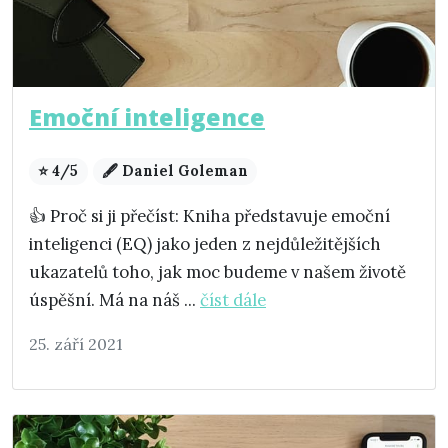
Emoční inteligence
⭐ 4/5
🖋️ Daniel Goleman
👍 Proč si ji přečíst: Kniha představuje emoční
inteligenci (EQ) jako jeden z nejdůležitějších
ukazatelů toho, jak moc budeme v našem životě
úspěšní. Má na náš ...
číst dále
25. září 2021