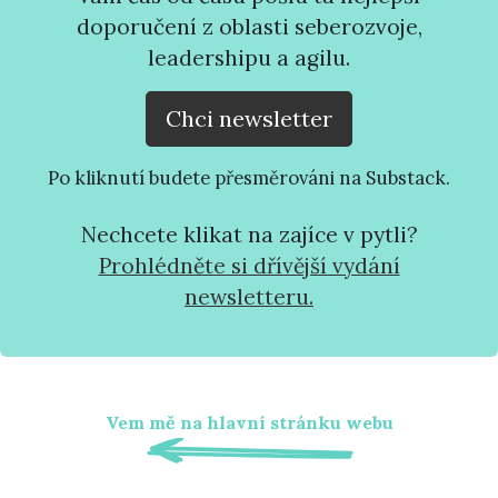
doporučení z oblasti seberozvoje,
leadershipu a agilu.
Chci newsletter
Po kliknutí budete přesměrováni na Substack.
Nechcete klikat na zajíce v pytli?
Prohlédněte si dřívější vydání
newsletteru.
Vem mě na hlavní stránku webu