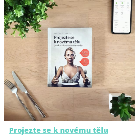
Projezte se k novému tělu