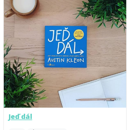
Jeď dál