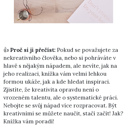
👍
Proč si ji přečíst:
Pokud se považujete za
nekreativního člověka, nebo si pohráváte v
hlavě s nějakým nápadem, ale nevíte, jak na
jeho realizaci, knížka vám velmi lehkou
formou ukáže, jak a kde hledat inspiraci.
Zjistíte, že kreativita opravdu není o
vrozeném talentu, ale o systematické práci.
Nebojte se svůj nápad více rozpracovat. Být
kreativními se můžete naučit, stačí začít! Jak?
Knížka vám poradí!