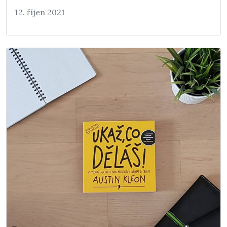
12. říjen 2021