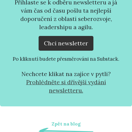
Přihlaste se k odběru newsletteru a já
vám čas od času pošlu ta nejlepší
doporučení z oblasti seberozvoje,
leadershipu a agilu.
Chci newsletter
Po kliknutí budete přesměrováni na Substack.
Nechcete klikat na zajíce v pytli?
Prohlédněte si dřívější vydání
newsletteru.
Zpět na blog