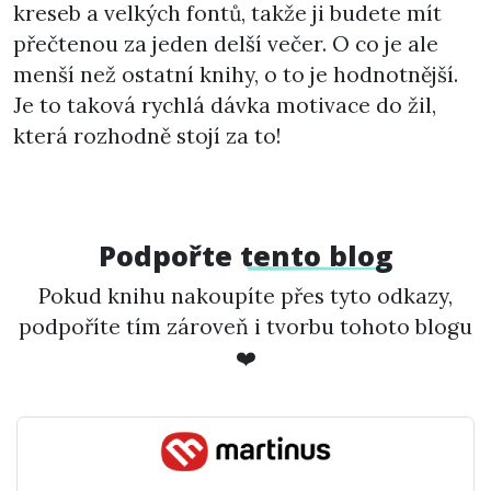
kreseb a velkých fontů, takže ji budete mít
přečtenou za jeden delší večer. O co je ale
menší než ostatní knihy, o to je hodnotnější.
Je to taková rychlá dávka motivace do žil,
která rozhodně stojí za to!
Podpořte
tento blog
Pokud knihu nakoupíte přes tyto odkazy,
podpoříte tím zároveň i tvorbu tohoto blogu
❤️