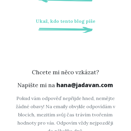
Ukaž, kdo tento blog píše
Chcete mi něco vzkázat?
hana@jadavan.com
Napište mi na
Pokud vám odpověď nepřijde hned, nemějte
žádné obavy! Na emaily obvykle odpovídám v
blocích, mezitím svůj čas trávím tvořením
hodnoty pro vás. Odpovím vždy nejpozději