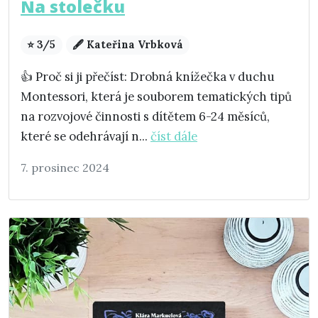
Na stolečku
⭐ 3/5
🖋️ Kateřina Vrbková
👍 Proč si ji přečíst: Drobná knížečka v duchu
Montessori, která je souborem tematických tipů
na rozvojové činnosti s dítětem 6-24 měsíců,
které se odehrávají n...
číst dále
7. prosinec 2024