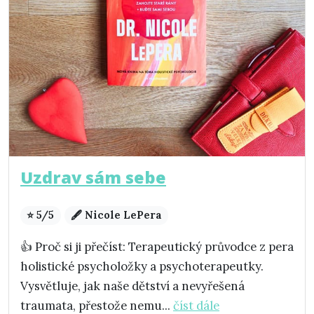
Uzdrav sám sebe
⭐ 5/5
🖋️ Nicole LePera
👍 Proč si ji přečíst: Terapeutický průvodce z pera
holistické psycholožky a psychoterapeutky.
Vysvětluje, jak naše dětství a nevyřešená
traumata, přestože nemu...
číst dále