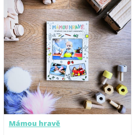
Mámou hravě