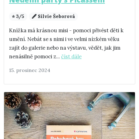
⭐ 3/5
🖋️ Silvie Šeborová
Knížka má krásnou misi - pomoci přivést děti k
umění. Nebát se s nimi i ve velmi nízkém věku
zajít do galerie nebo na výstavu, vědět, jak jim
nenásilně pomoci z...
číst dále
15. prosinec 2024