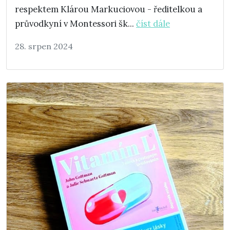
respektem Klárou Markuciovou - ředitelkou a
průvodkyní v Montessori šk...
číst dále
28. srpen 2024