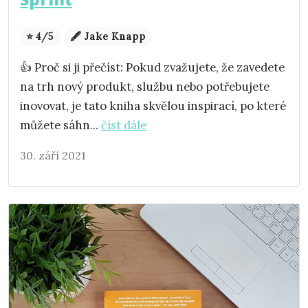
⭐ 4/5
🖋️ Jake Knapp
👍 Proč si ji přečíst: Pokud zvažujete, že zavedete
na trh nový produkt, službu nebo potřebujete
inovovat, je tato kniha skvělou inspirací, po které
můžete sáhn...
číst dále
30. září 2021