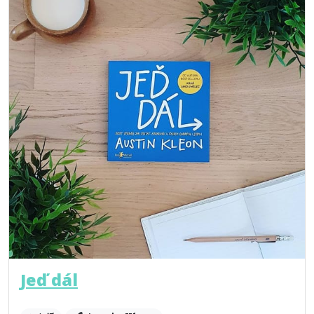
Jeď dál