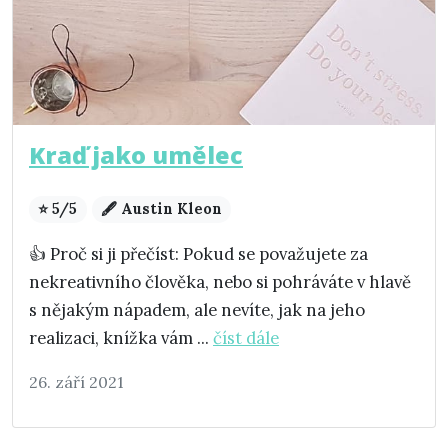
Kraď jako umělec
⭐ 5/5
🖋️ Austin Kleon
👍 Proč si ji přečíst: Pokud se považujete za
nekreativního člověka, nebo si pohráváte v hlavě
s nějakým nápadem, ale nevíte, jak na jeho
realizaci, knížka vám ...
číst dále
26. září 2021