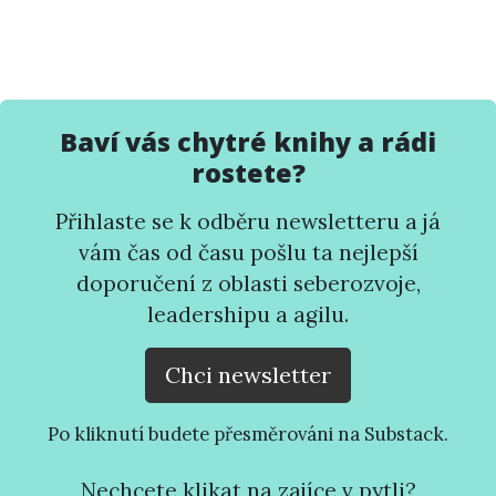
Baví vás chytré knihy a rádi
rostete?
Přihlaste se k odběru newsletteru a já
vám čas od času pošlu ta nejlepší
doporučení z oblasti seberozvoje,
leadershipu a agilu.
Chci newsletter
Po kliknutí budete přesměrováni na Substack.
Nechcete klikat na zajíce v pytli?