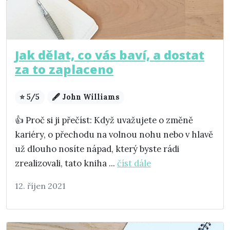
Jak dělat, co vás baví, a dostat
za to zaplaceno
⭐ 5/5
🖋️ John Williams
👍 Proč si ji přečíst: Když uvažujete o změně
kariéry, o přechodu na volnou nohu nebo v hlavě
už dlouho nosíte nápad, který byste rádi
zrealizovali, tato kniha ...
číst dále
12. říjen 2021