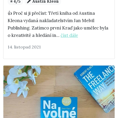
⭐ 4/5
🖋️ Austin Kleon
👍 Proč si ji přečíst: Třetí kniha od Austina
Kleona vydaná nakladatelstvím Jan Melvil
Publishing. Zatímco první Kraď jako umělec byla
o kreativitě a hledání in...
číst dále
14. listopad 2021