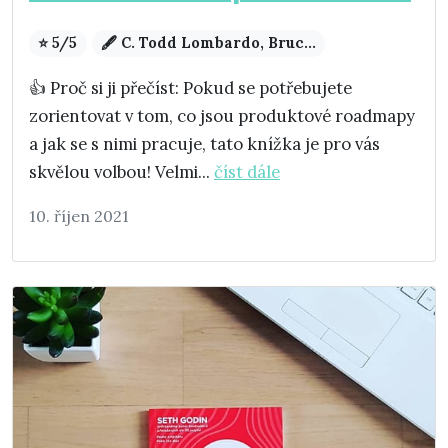
⭐ 5/5
🖋️ C. Todd Lombardo, Bruc...
👍 Proč si ji přečíst: Pokud se potřebujete
zorientovat v tom, co jsou produktové roadmapy
a jak se s nimi pracuje, tato knížka je pro vás
skvělou volbou! Velmi...
číst dále
10. říjen 2021