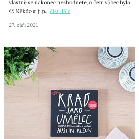
vlastně se nakonec neshodnete, o čem vůbec byla
🙂 Někdo si ji p...
číst dále
27. září 2021