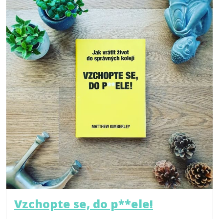
Vzchopte se, do p**ele!