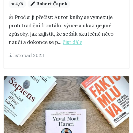
⭐ 4/5
🖋️ Robert Čapek
👍 Proč si ji přečíst: Autor knihy se vymezuje
proti tradiční frontální výuce a ukazuje jiné
způsoby, jak zajistit, že se žák skutečně něco
naučí a dokonce se p...
číst dále
5. listopad 2023