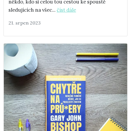
někdo, kdo si celou tou cestou ke spoustě
sledujících na všec...
číst dále
21. srpen 2023