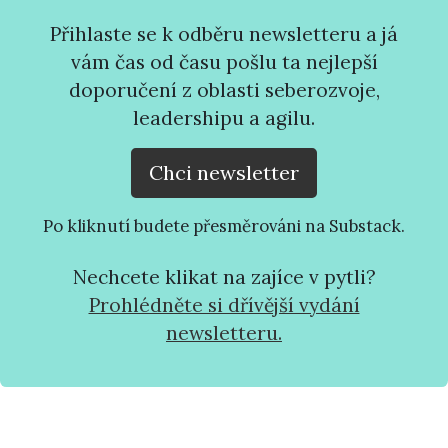
Přihlaste se k odběru newsletteru a já
vám čas od času pošlu ta nejlepší
doporučení z oblasti seberozvoje,
leadershipu a agilu.
Chci newsletter
Po kliknutí budete přesměrováni na Substack.
Nechcete klikat na zajíce v pytli?
Prohlédněte si dřívější vydání
newsletteru.
Vem mě na hlavní stránku webu