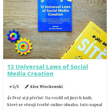
12 Universal Laws of Social
Media Creation
⭐ 5/5
🖋️ Alex Wieckowski
👍 Proč si ji přečíst: Na rozdíl od jiných knih,
které se věnují tvorbě online obsahu, tuto napsal