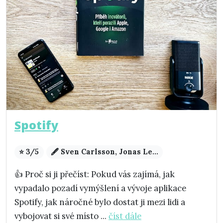
Spotify
⭐ 3/5
🖋️ Sven Carlsson, Jonas Le...
👍 Proč si ji přečíst: Pokud vás zajímá, jak
vypadalo pozadí vymýšlení a vývoje aplikace
Spotify, jak náročné bylo dostat ji mezi lidi a
vybojovat si své místo ...
číst dále