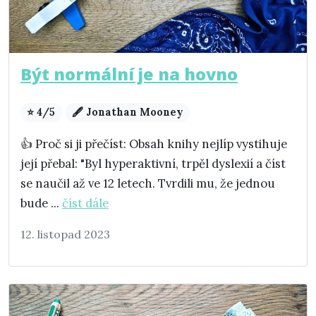
Být normální je na hovno
⭐ 4/5
🖋️ Jonathan Mooney
👍 Proč si ji přečíst: Obsah knihy nejlíp vystihuje
její přebal: "Byl hyperaktivní, trpěl dyslexií a číst
se naučil až ve 12 letech. Tvrdili mu, že jednou
bude ...
číst dále
12. listopad 2023