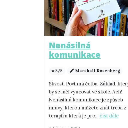
Nenásilná
komunikace
⭐ 5/5
🖋️ Marshall Rosenberg
Skvost. Povinná četba. Základ, kter
by se měl vyučovat ve škole. Ach!
Nenásilná komunikace je způsob
mluvy, kterou můžete znát třeba z
terapií a která je pro...
číst dále