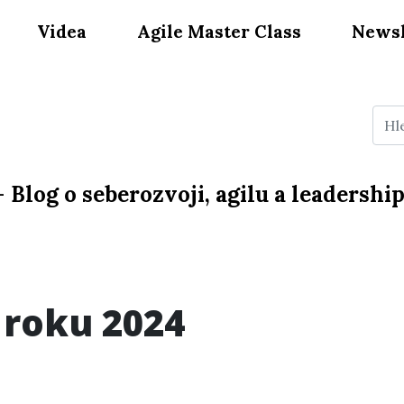
Videa
Agile Master Class
Newsl
—
Blog o seberozvoji, agilu a leadershi
 roku 2024