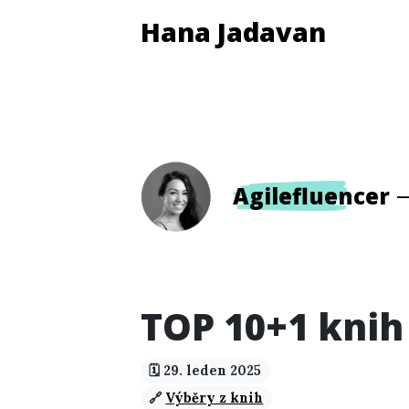
Hana Jadavan
Agilefluencer
TOP 10+1 knih
🗓️ 29. leden 2025
🔗
Výběry z knih