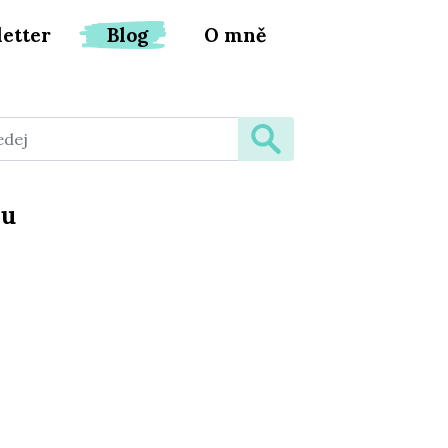
etter
Blog
O mně
pu