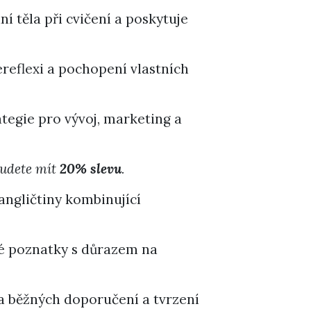
 těla při cvičení a poskytuje
reflexi a pochopení vlastních
ategie pro vývoj, marketing a
budete mít
20% slevu
.
angličtiny kombinující
é poznatky s důrazem na
a běžných doporučení a tvrzení