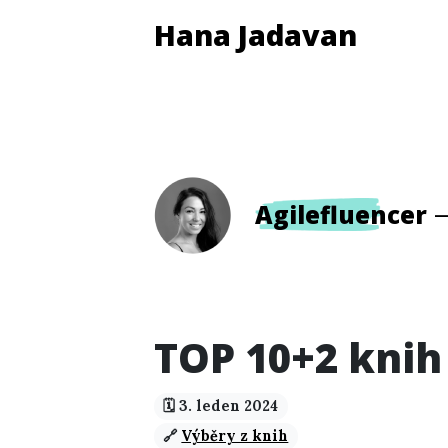
Hana Jadavan
Agilefluencer
TOP 10+2 knih
🗓️ 3. leden 2024
🔗
Výběry z knih