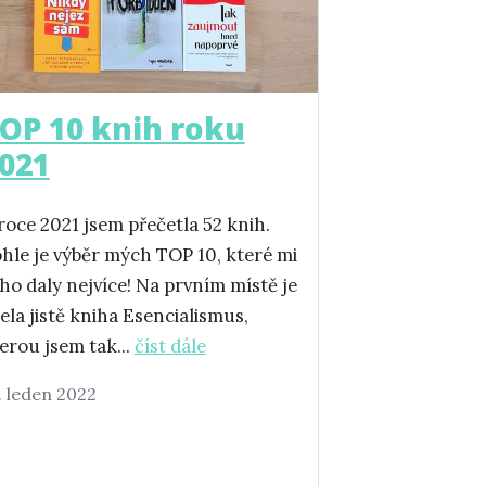
OP 10 knih roku
021
roce 2021 jsem přečetla 52 knih.
hle je výběr mých TOP 10, které mi
ho daly nejvíce! Na prvním místě je
ela jistě kniha Esencialismus,
erou jsem tak...
číst dále
. leden 2022