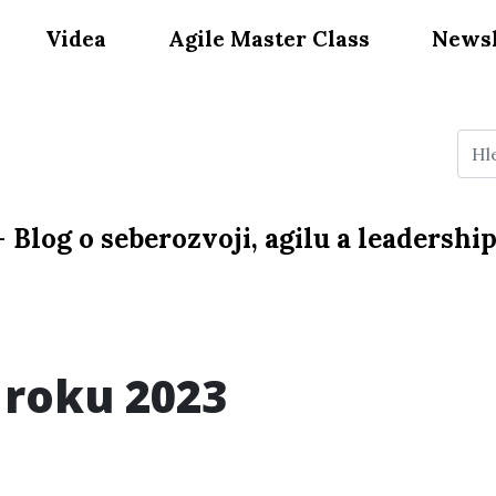
Videa
Agile Master Class
Newsl
—
Blog o seberozvoji, agilu a leadershi
 roku 2023