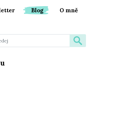
etter
Blog
O mně
pu