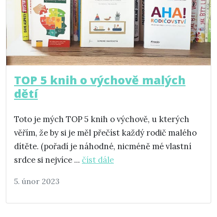
TOP 5 knih o výchově malých
dětí
Toto je mých TOP 5 knih o výchově, u kterých
věřím, že by si je měl přečíst každý rodič malého
dítěte. (pořadí je náhodné, nicméně mé vlastní
srdce si nejvíce ...
číst dále
5. únor 2023