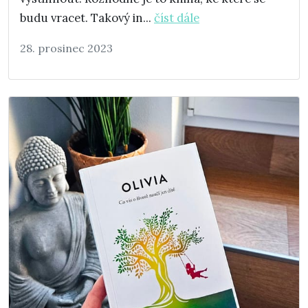
budu vracet. Takový in...
číst dále
28. prosinec 2023