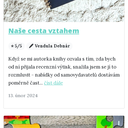
Naše cesta vztahem
⭐ 5/5
🖋️ Vendula Debnár
Když se mi autorka knihy ozvala s tím, zda bych
od ní přijala recenzní výtisk, snažila jsem se jí to
rozmluvit - nabídky od samovydavatelů dostávám
poměrně čast...
číst dále
13. únor 2024