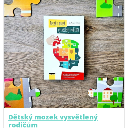
Dětský mozek vysvětlený
rodičům