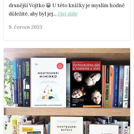
drsnější Vojtko 😀 U této knížky je myslím hodně
důležité, aby byl jej...
číst dále
9. červen 2023