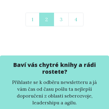
1
2
3
4
Baví vás chytré knihy a rádi
rostete?
Přihlaste se k odběru newsletteru a já
vám čas od času pošlu ta nejlepší
doporučení z oblasti seberozvoje,
leadershipu a agilu.