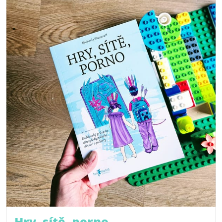
Hry, sítě, porno