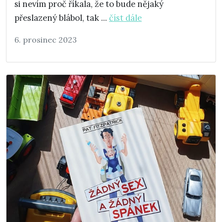
si nevím proč říkala, že to bude nějaký
přeslazený blábol, tak ...
číst dále
6. prosinec 2023