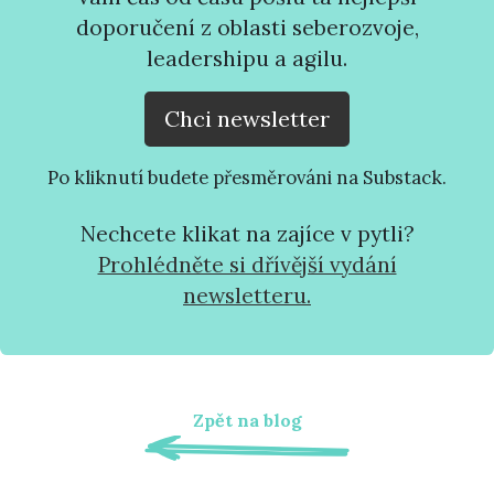
doporučení z oblasti seberozvoje,
leadershipu a agilu.
Chci newsletter
Po kliknutí budete přesměrováni na Substack.
Nechcete klikat na zajíce v pytli?
Prohlédněte si dřívější vydání
newsletteru.
Zpět na blog