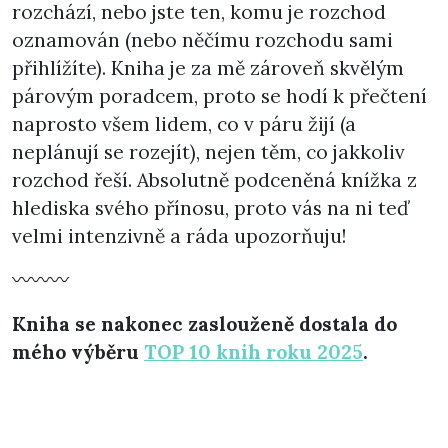
rozchází, nebo jste ten, komu je rozchod
oznamován (nebo něčímu rozchodu sami
přihlížíte). Kniha je za mě zároveň skvělým
párovým poradcem, proto se hodí k přečtení
naprosto všem lidem, co v páru žijí (a
neplánují se rozejít), nejen těm, co jakkoliv
rozchod řeší. Absolutně podceněná knížka z
hlediska svého přínosu, proto vás na ni teď
velmi intenzivně a ráda upozorňuju!
〰〰〰
Kniha se nakonec zaslouženě dostala do
mého výběru
TOP 10 knih roku 2025
.