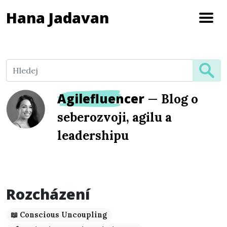
Hana Jadavan
Agilefluencer
—
Blog o
seberozvoji, agilu a
leadershipu
Rozcházení
📖 Conscious Uncoupling