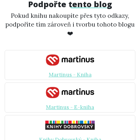
Podpořte
tento blog
Pokud knihu nakoupíte přes tyto odkazy,
podpoříte tím zároveň i tvorbu tohoto blogu
❤️
Martinus - Kniha
Martinus - E-kniha
Knihy Dobrovský - Kniha