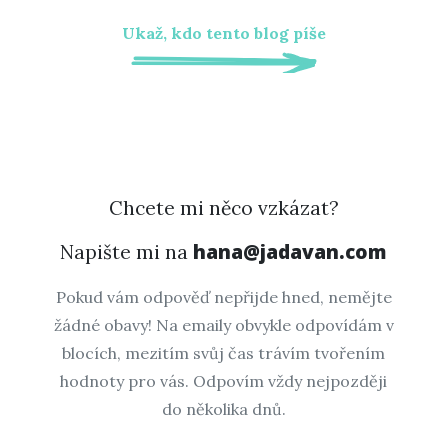
Ukaž, kdo tento blog píše
Chcete mi něco vzkázat?
hana@jadavan.com
Napište mi na
Pokud vám odpověď nepřijde hned, nemějte
žádné obavy! Na emaily obvykle odpovídám v
blocích, mezitím svůj čas trávím tvořením
hodnoty pro vás. Odpovím vždy nejpozději
do několika dnů.