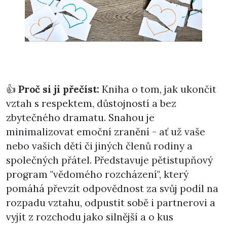
👍
Proč si ji přečíst:
Kniha o tom, jak ukončit
vztah s respektem, důstojností a bez
zbytečného dramatu. Snahou je
minimalizovat emoční zranění - ať už vaše
nebo vašich dětí či jiných členů rodiny a
společných přátel. Představuje pětistupňový
program "vědomého rozcházení", který
pomáhá převzít odpovědnost za svůj podíl na
rozpadu vztahu, odpustit sobě i partnerovi a
vyjít z rozchodu jako silnější a o kus