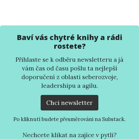
Baví vás chytré knihy a rádi
rostete?
Přihlaste se k odběru newsletteru a já
vám čas od času pošlu ta nejlepší
doporučení z oblasti seberozvoje,
leadershipu a agilu.
Chci newsletter
Po kliknutí budete přesměrováni na Substack.
Nechcete klikat na zajíce v pytli?