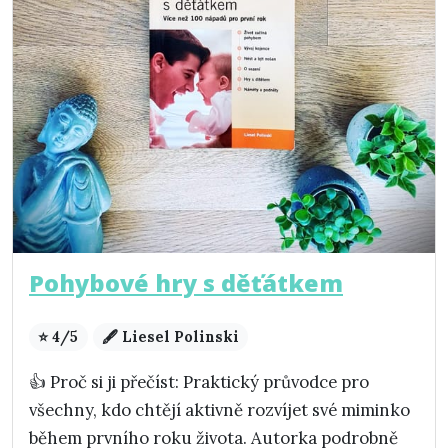
Pohybové hry s děťátkem
⭐ 4/5
🖋️ Liesel Polinski
👍 Proč si ji přečíst: Praktický průvodce pro
všechny, kdo chtějí aktivně rozvíjet své miminko
během prvního roku života. Autorka podrobně