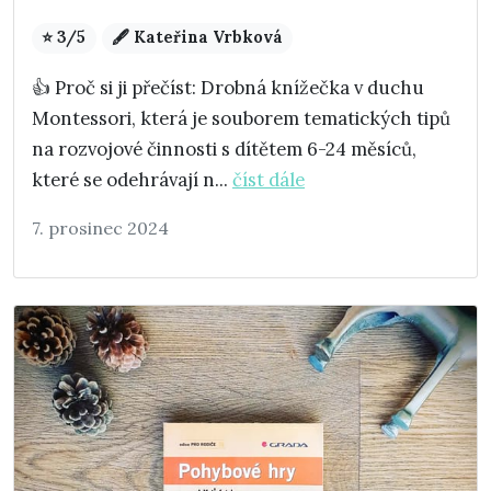
⭐ 3/5
🖋️ Kateřina Vrbková
👍 Proč si ji přečíst: Drobná knížečka v duchu
Montessori, která je souborem tematických tipů
na rozvojové činnosti s dítětem 6-24 měsíců,
které se odehrávají n...
číst dále
7. prosinec 2024