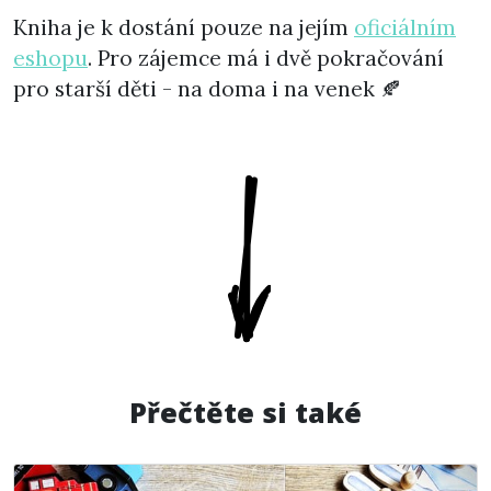
Kniha je k dostání pouze na jejím
oficiálním
eshopu
. Pro zájemce má i dvě pokračování
pro starší děti - na doma i na venek 🍂
Přečtěte si také