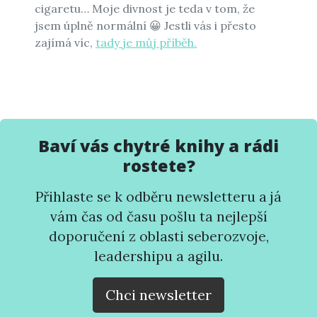
cigaretu… Moje divnost je teda v tom, že
jsem úplně normální 😀 Jestli vás i přesto
zajímá víc,
tady je můj příběh.
Baví vás chytré knihy a rádi
rostete?
Přihlaste se k odběru newsletteru a já
vám čas od času pošlu ta nejlepší
doporučení z oblasti seberozvoje,
leadershipu a agilu.
Chci newsletter