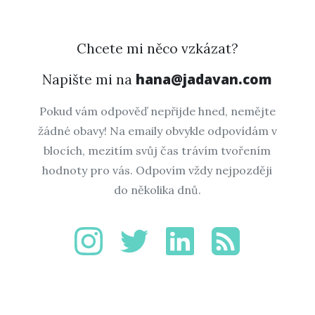
Chcete mi něco vzkázat?
hana@jadavan.com
Napište mi na
Pokud vám odpověď nepřijde hned, nemějte
žádné obavy! Na emaily obvykle odpovídám v
blocích, mezitím svůj čas trávím tvořením
hodnoty pro vás. Odpovím vždy nejpozději
do několika dnů.