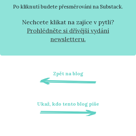
Po kliknutí budete přesměrováni na Substack.
Nechcete klikat na zajíce v pytli?
Prohlédněte si dřívější vydání
newsletteru.
Zpět na blog
Ukaž, kdo tento blog píše