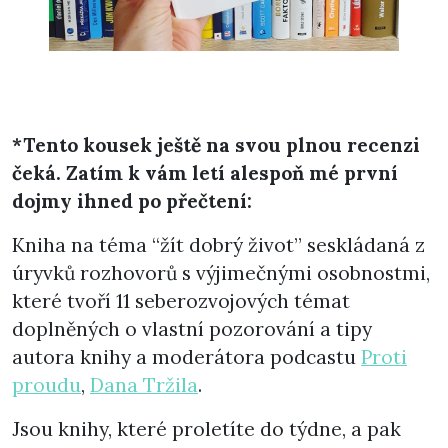
*Tento kousek ještě na svou plnou recenzi
čeká. Zatím k vám letí alespoň mé první
dojmy ihned po přečtení:
Kniha na téma “žít dobrý život” seskládaná z
úryvků rozhovorů s výjimečnými osobnostmi,
které tvoří 11 seberozvojových témat
doplněných o vlastní pozorování a tipy
autora knihy a moderátora podcastu
Proti
proudu
,
Dana Tržila
.
Jsou knihy, které proletíte do týdne, a pak