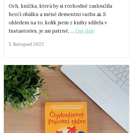
Och, knížka, která by si rozhodně zasloužila
hezčí obálku a méně dementní vazbu 🙏 S
ohledem na to, kolik jsem z knihy sdílela v
Instastories, je asi patrné, ...
číst dále
5. listopad 2022