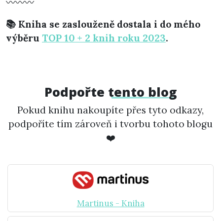
〰〰〰
📚 Kniha se zaslouženě dostala i do mého
výběru
TOP 10 + 2 knih roku 2023
.
Podpořte
tento blog
Pokud knihu nakoupíte přes tyto odkazy,
podpoříte tím zároveň i tvorbu tohoto blogu
❤️
Martinus - Kniha