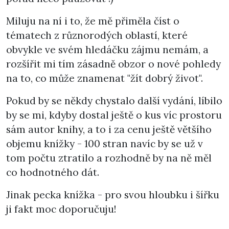
Miluju na ní i to, že mě přiměla číst o
tématech z různorodých oblastí, které
obvykle ve svém hledáčku zájmu nemám, a
rozšířit mi tím zásadně obzor o nové pohledy
na to, co může znamenat "žít dobrý život".
Pokud by se někdy chystalo další vydání, líbilo
by se mi, kdyby dostal ještě o kus víc prostoru
sám autor knihy, a to i za cenu ještě většího
objemu knížky - 100 stran navíc by se už v
tom počtu ztratilo a rozhodně by na ně měl
co hodnotného dát.
Jinak pecka knížka - pro svou hloubku i šířku
ji fakt moc doporučuju!