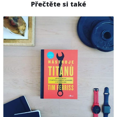
Přečtěte si také