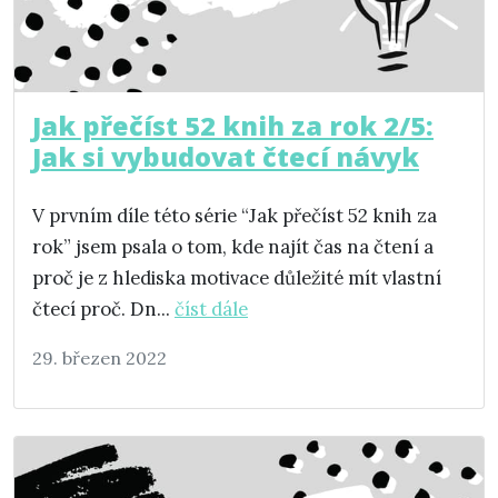
Jak přečíst 52 knih za rok 2/5:
Jak si vybudovat čtecí návyk
V prvním díle této série “Jak přečíst 52 knih za
rok” jsem psala o tom, kde najít čas na čtení a
proč je z hlediska motivace důležité mít vlastní
čtecí proč. Dn...
číst dále
29. březen 2022