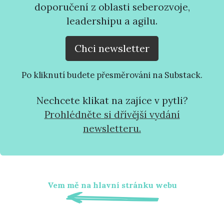
doporučení z oblasti seberozvoje,
leadershipu a agilu.
Chci newsletter
Po kliknutí budete přesměrováni na Substack.
Nechcete klikat na zajíce v pytli?
Prohlédněte si dřívější vydání
newsletteru.
Vem mě na hlavní stránku webu