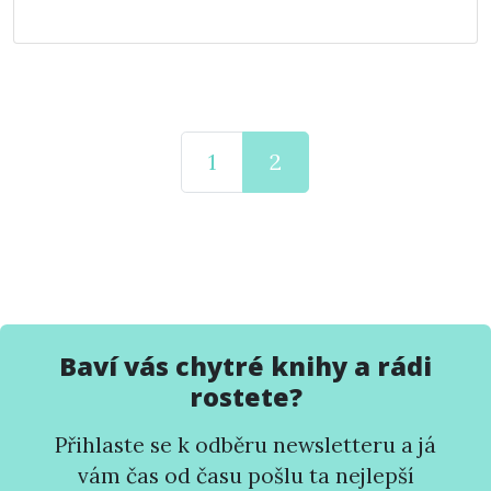
1
2
Baví vás chytré knihy a rádi
rostete?
Přihlaste se k odběru newsletteru a já
vám čas od času pošlu ta nejlepší