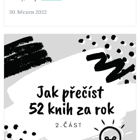
30. březen 2022