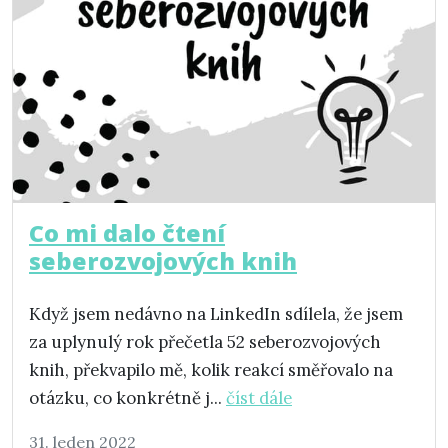
Co mi dalo čtení
seberozvojových knih
Když jsem nedávno na LinkedIn sdílela, že jsem
za uplynulý rok přečetla 52 seberozvojových
knih, překvapilo mě, kolik reakcí směřovalo na
otázku, co konkrétně j...
číst dále
31. leden 2022