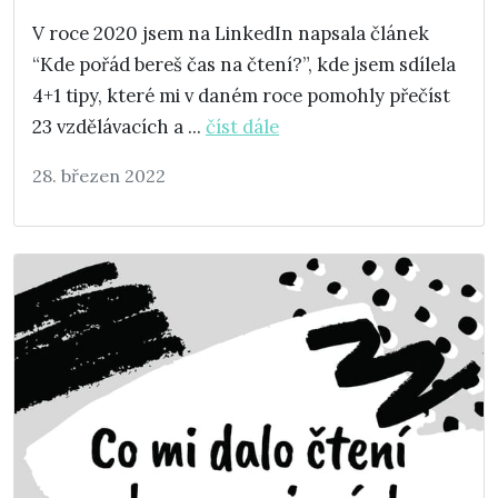
V roce 2020 jsem na LinkedIn napsala článek
“Kde pořád bereš čas na čtení?”, kde jsem sdílela
4+1 tipy, které mi v daném roce pomohly přečíst
23 vzdělávacích a ...
číst dále
28. březen 2022