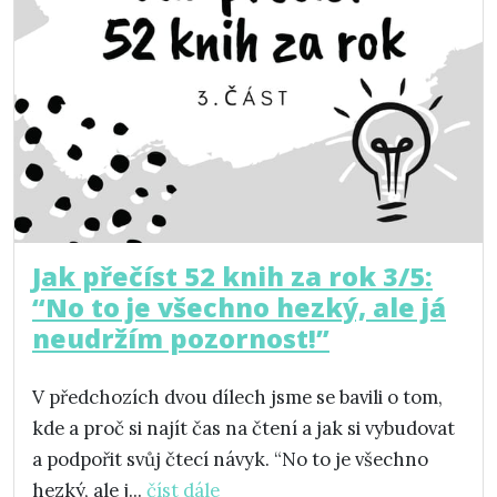
Jak přečíst 52 knih za rok 3/5:
“No to je všechno hezký, ale já
neudržím pozornost!”
V předchozích dvou dílech jsme se bavili o tom,
kde a proč si najít čas na čtení a jak si vybudovat
a podpořit svůj čtecí návyk. “No to je všechno
hezký, ale j...
číst dále