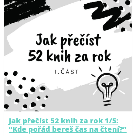
Jak přečíst 52 knih za rok 1/5:
“Kde pořád bereš čas na čtení?”