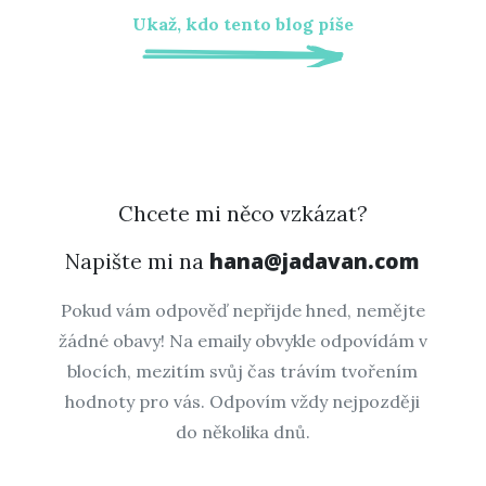
Ukaž, kdo tento blog píše
Chcete mi něco vzkázat?
hana@jadavan.com
Napište mi na
Pokud vám odpověď nepřijde hned, nemějte
žádné obavy! Na emaily obvykle odpovídám v
blocích, mezitím svůj čas trávím tvořením
hodnoty pro vás. Odpovím vždy nejpozději
do několika dnů.