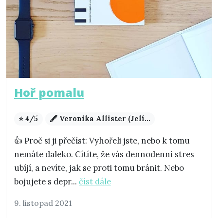
Hoř pomalu
⭐ 4/5
🖋️ Veronika Allister (Jelí...
👍 Proč si ji přečíst: Vyhořeli jste, nebo k tomu
nemáte daleko. Cítíte, že vás dennodenní stres
ubíjí, a nevíte, jak se proti tomu bránit. Nebo
bojujete s depr...
číst dále
9. listopad 2021