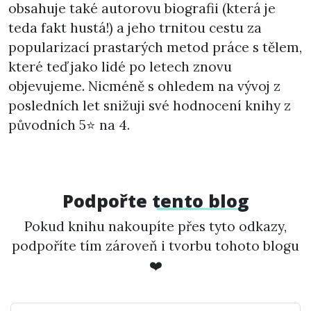
obsahuje také autorovu biografii (která je
teda fakt hustá!) a jeho trnitou cestu za
popularizací prastarých metod práce s tělem,
které teď jako lidé po letech znovu
objevujeme. Nicméně s ohledem na vývoj z
posledních let snižuji své hodnocení knihy z
původních 5⭐ na 4.
Podpořte
tento blog
Pokud knihu nakoupíte přes tyto odkazy,
podpoříte tím zároveň i tvorbu tohoto blogu
❤️