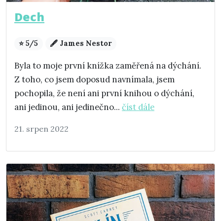
Dech
⭐ 5/5
🖋️ James Nestor
Byla to moje první knížka zaměřená na dýchání.
Z toho, co jsem doposud navnímala, jsem
pochopila, že není ani první knihou o dýchání,
ani jedinou, ani jedinečno...
číst dále
21. srpen 2022