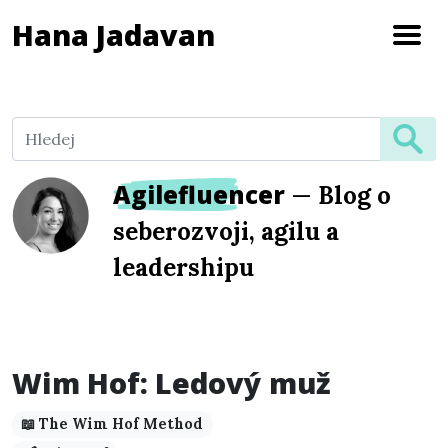
Hana Jadavan
Agilefluencer
—
Blog o
seberozvoji, agilu a
leadershipu
Wim Hof: Ledový muž
📖 The Wim Hof Method