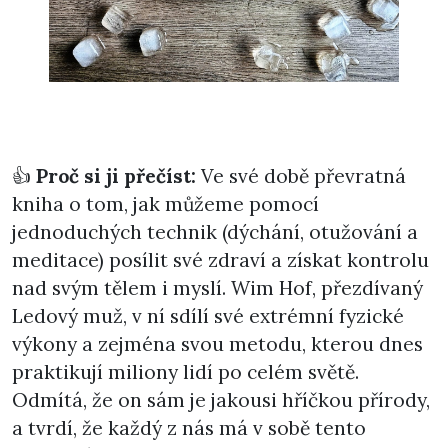
👍
Proč si ji přečíst:
Ve své době převratná
kniha o tom, jak můžeme pomocí
jednoduchých technik (dýchání, otužování a
meditace) posílit své zdraví a získat kontrolu
nad svým tělem i myslí. Wim Hof, přezdívaný
Ledový muž, v ní sdílí své extrémní fyzické
výkony a zejména svou metodu, kterou dnes
praktikují miliony lidí po celém světě.
Odmítá, že on sám je jakousi hříčkou přírody,
a tvrdí, že každý z nás má v sobě tento