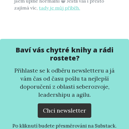
jsem úplně normální 😀 Jestli vás i přesto
zajímá víc,
tady je můj příběh.
Baví vás chytré knihy a rádi
rostete?
Přihlaste se k odběru newsletteru a já
vám čas od času pošlu ta nejlepší
doporučení z oblasti seberozvoje,
leadershipu a agilu.
Chci newsletter
Po kliknutí budete přesměrováni na Substack.