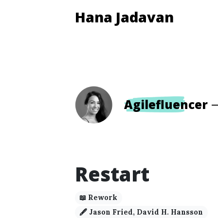
Hana Jadavan
Agilefluencer
Restart
📖 Rework
🖋️ Jason Fried, David H. Hansson