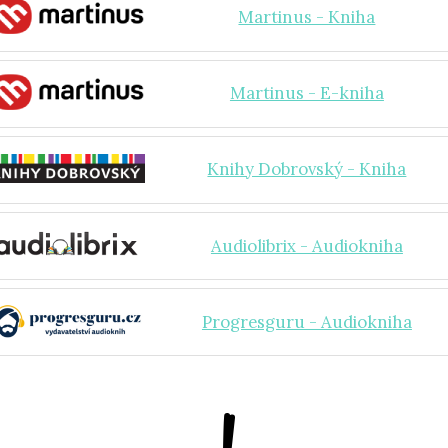
Martinus - Kniha
Martinus - E-kniha
Knihy Dobrovský - Kniha
Audiolibrix - Audiokniha
Progresguru - Audiokniha