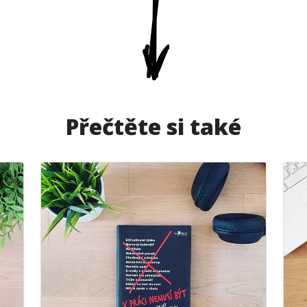
Přečtěte si také