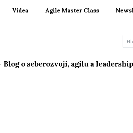
Videa
Agile Master Class
Newsl
—
Blog o seberozvoji, agilu a leadershi