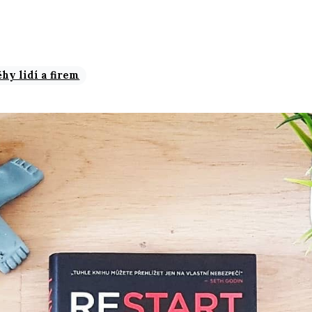
ěhy lidí a firem