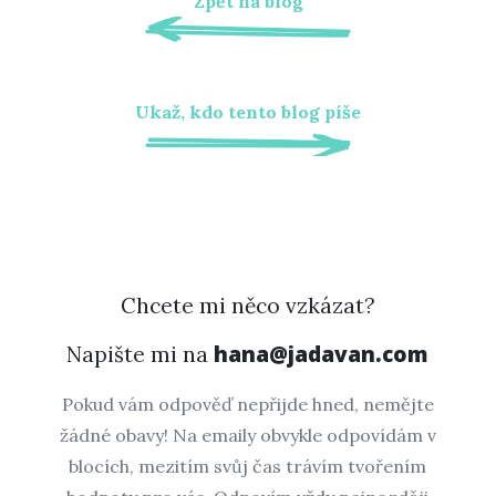
Zpět na blog
Ukaž, kdo tento blog píše
Chcete mi něco vzkázat?
hana@jadavan.com
Napište mi na
Pokud vám odpověď nepřijde hned, nemějte
žádné obavy! Na emaily obvykle odpovídám v
blocích, mezitím svůj čas trávím tvořením