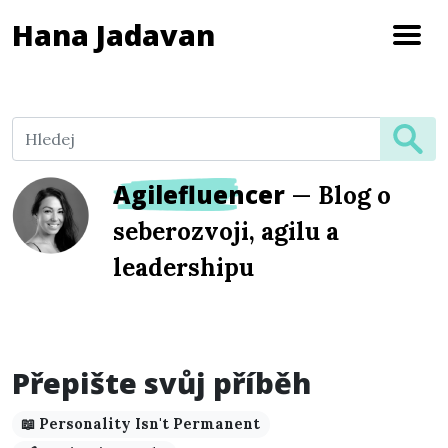
Hana Jadavan
Agilefluencer
—
Blog o
seberozvoji, agilu a
leadershipu
Přepište svůj příběh
📖 Personality Isn't Permanent