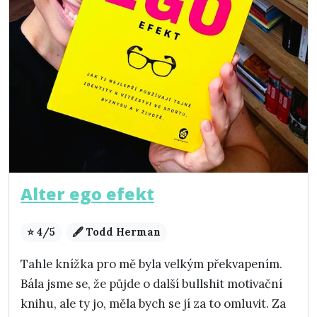
Alter ego efekt
⭐ 4/5
🖋️ Todd Herman
Tahle knížka pro mě byla velkým překvapením.
Bála jsme se, že půjde o další bullshit motivační
knihu, ale ty jo, měla bych se jí za to omluvit. Za