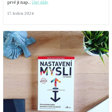
prvé ji nap...
číst dále
17. leden 2024