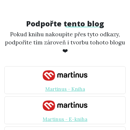
Podpořte
tento blog
Pokud knihu nakoupíte přes tyto odkazy,
podpoříte tím zároveň i tvorbu tohoto blogu
❤️
Martinus - Kniha
Martinus - E-kniha