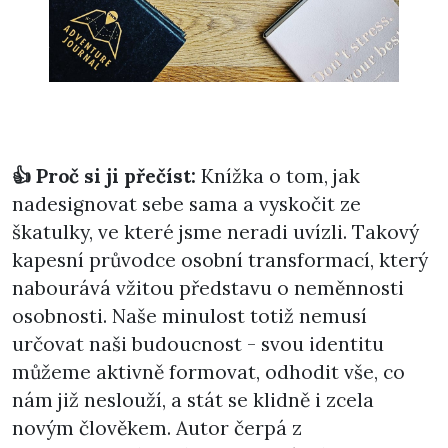
👍 Proč si ji přečíst:
Knížka o tom, jak
nadesignovat sebe sama a vyskočit ze
škatulky, ve které jsme neradi uvízli. Takový
kapesní průvodce osobní transformací, který
nabourává vžitou představu o neměnnosti
osobnosti. Naše minulost totiž nemusí
určovat naši budoucnost - svou identitu
můžeme aktivně formovat, odhodit vše, co
nám již neslouží, a stát se klidně i zcela
novým člověkem. Autor čerpá z