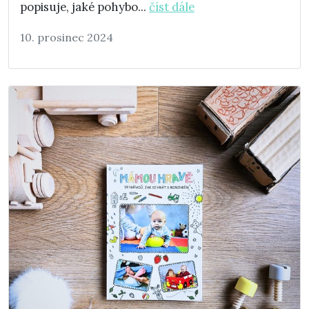
popisuje, jaké pohybo...
číst dále
10. prosinec 2024