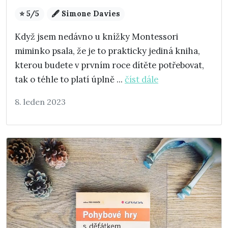
⭐ 5/5
🖋️ Simone Davies
Když jsem nedávno u knížky Montessori
miminko psala, že je to prakticky jediná kniha,
kterou budete v prvním roce dítěte potřebovat,
tak o téhle to platí úplně ...
číst dále
8. leden 2023