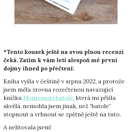
*Tento kousek ještě na svou plnou recenzi
čeká. Zatím k vám letí alespoň mé první
dojmy ihned po přečtení:
Kniha vyšla v češtině v srpnu 2022, a protože
jsem měla zrovna rozečtenou navazující
knížku
Montessori batole
, která mi přišla
skvělá, nemohla jsem jinak, než "batole"
stopnout a vrhnout se zpětně ještě na tuto.
A nelitovala jsem!