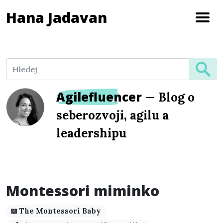
Hana Jadavan
Agilefluencer
—
Blog o
seberozvoji, agilu a
leadershipu
Montessori miminko
📖 The Montessori Baby