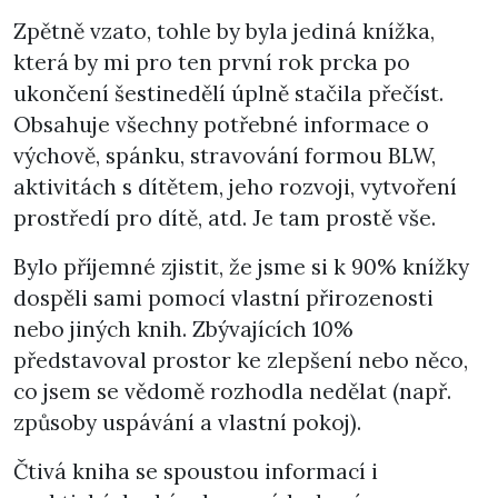
Zpětně vzato, tohle by byla jediná knížka,
která by mi pro ten první rok prcka po
ukončení šestinedělí úplně stačila přečíst.
Obsahuje všechny potřebné informace o
výchově, spánku, stravování formou BLW,
aktivitách s dítětem, jeho rozvoji, vytvoření
prostředí pro dítě, atd. Je tam prostě vše.
Bylo příjemné zjistit, že jsme si k 90% knížky
dospěli sami pomocí vlastní přirozenosti
nebo jiných knih. Zbývajících 10%
představoval prostor ke zlepšení nebo něco,
co jsem se vědomě rozhodla nedělat (např.
způsoby uspávání a vlastní pokoj).
Čtivá kniha se spoustou informací i