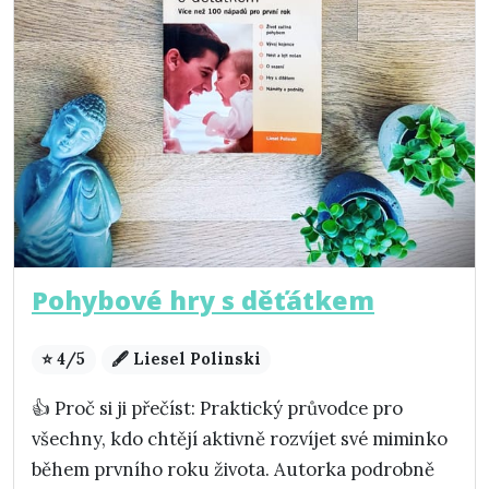
Pohybové hry s děťátkem
⭐ 4/5
🖋️ Liesel Polinski
👍 Proč si ji přečíst: Praktický průvodce pro
všechny, kdo chtějí aktivně rozvíjet své miminko
během prvního roku života. Autorka podrobně