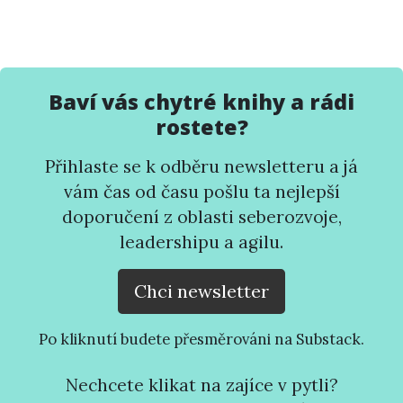
Baví vás chytré knihy a rádi
rostete?
Přihlaste se k odběru newsletteru a já
vám čas od času pošlu ta nejlepší
doporučení z oblasti seberozvoje,
leadershipu a agilu.
Chci newsletter
Po kliknutí budete přesměrováni na Substack.
Nechcete klikat na zajíce v pytli?