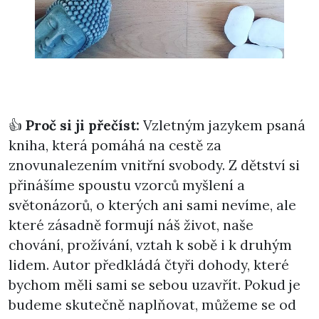
👍
Proč si ji přečíst:
Vzletným jazykem psaná
kniha, která pomáhá na cestě za
znovunalezením vnitřní svobody. Z dětství si
přinášíme spoustu vzorců myšlení a
světonázorů, o kterých ani sami nevíme, ale
které zásadně formují náš život, naše
chování, prožívání, vztah k sobě i k druhým
lidem. Autor předkládá čtyři dohody, které
bychom měli sami se sebou uzavřít. Pokud je
budeme skutečně naplňovat, můžeme se od