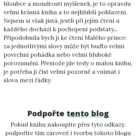
hloubce a moudrosti myšlenek, je to opravdu
velmi krásná kniha a to nejhlubší pohlazení.
Nejsem si však jistá, jestli při jejím čtení u
každého dochází k pochopení podstaty...
Připodobnila bych ji ke čtení Malého prince:
za jednotlivými slovy může být buďto velmi
povrchní pohádka nebo velmi hluboké
porozumění. Přestože jde tedy o malou knihu,
je potřeba ji číst velmi pozorně a vnímat i
slova mezi řádky.
Podpořte
tento blog
Pokud knihu nakoupíte přes tyto odkazy,
podpoříte tím zároveň i tvorbu tohoto blogu