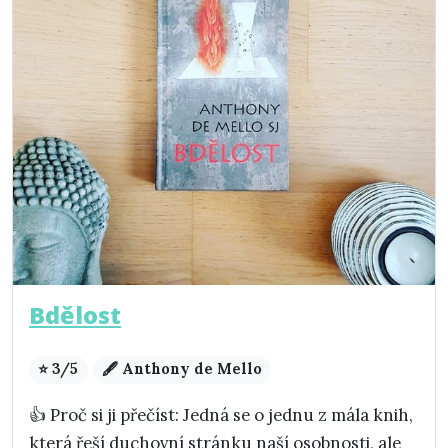
Bdělost
⭐ 3/5
🖋️ Anthony de Mello
👍 Proč si ji přečíst: Jedná se o jednu z mála knih,
která řeší duchovní stránku naší osobnosti, ale