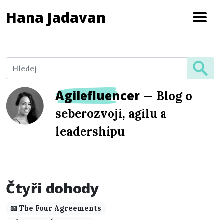
Hana Jadavan
Agilefluencer
—
Blog o
seberozvoji, agilu a
leadershipu
Čtyři dohody
📖 The Four Agreements