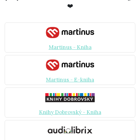
❤️
Martinus - Kniha
Martinus - E-kniha
Knihy Dobrovský - Kniha