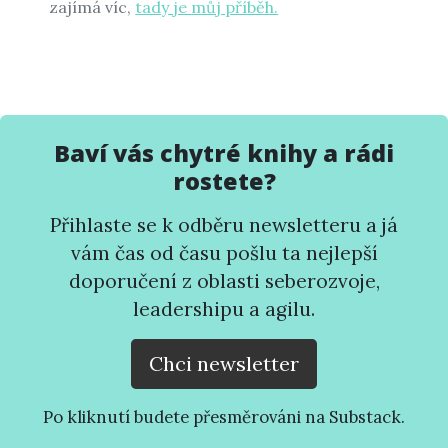
zajímá víc,
tady je můj příběh.
Baví vás chytré knihy a rádi
rostete?
Přihlaste se k odběru newsletteru a já
vám čas od času pošlu ta nejlepší
doporučení z oblasti seberozvoje,
leadershipu a agilu.
Chci newsletter
Po kliknutí budete přesměrováni na Substack.