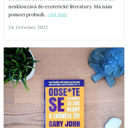
nesklouzává do ezoterické literatury. Má nám
pomoci probudi...
číst dále
24. červenec 2022