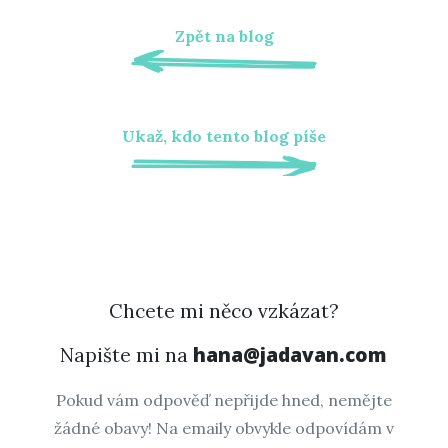
Zpět na blog
Ukaž, kdo tento blog píše
Chcete mi něco vzkázat?
hana@jadavan.com
Napište mi na
Pokud vám odpověď nepřijde hned, nemějte
žádné obavy! Na emaily obvykle odpovídám v