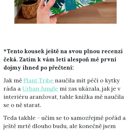
*Tento kousek ještě na svou plnou recenzi
čeká. Zatím k vám letí alespoň mé první
dojmy ihned po přečtení:
Jak mě
Plant Tribe
naučila mít péči o kytky
ráda a
Urban Jungle
mi zas ukázala, jak je v
interiéru aranžovat, tahle knížka mě naučila
se o ně starat.
Teda takhle - učím se to samozřejmě pořád a
ještě mrtě dlouho budu, ale konečně jsem