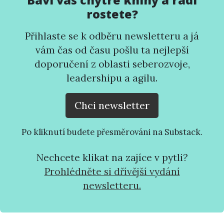
rostete?
Přihlaste se k odběru newsletteru a já
vám čas od času pošlu ta nejlepší
doporučení z oblasti seberozvoje,
leadershipu a agilu.
Chci newsletter
Po kliknutí budete přesměrováni na Substack.
Nechcete klikat na zajíce v pytli?
Prohlédněte si dřívější vydání
newsletteru.