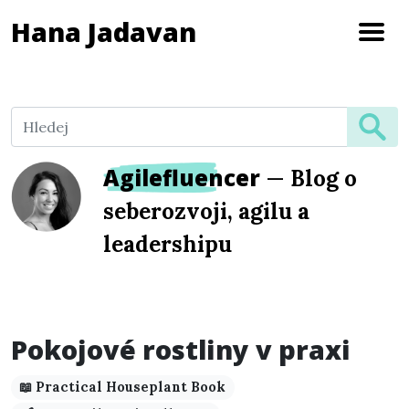
Hana Jadavan
Agilefluencer
—
Blog o
seberozvoji, agilu a
leadershipu
Pokojové rostliny v praxi
📖 Practical Houseplant Book