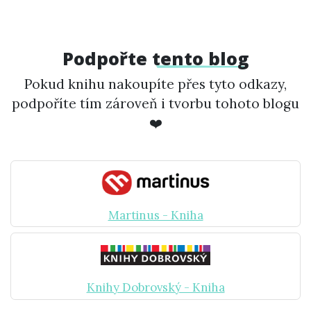
Podpořte
tento blog
Pokud knihu nakoupíte přes tyto odkazy,
podpoříte tím zároveň i tvorbu tohoto blogu
❤️
Martinus - Kniha
Knihy Dobrovský - Kniha